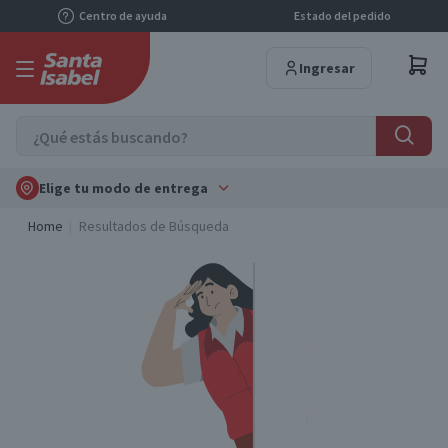
Centro de ayuda
Estado del pedido
Ingresar
Elige tu modo de entrega
Home
Resultados de Búsqueda