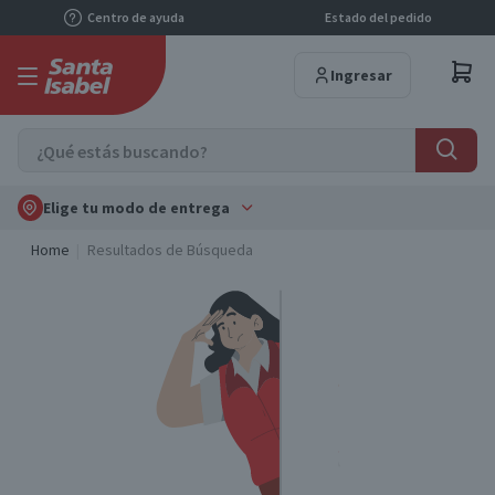
Centro de ayuda
Estado del pedido
Ingresar
Elige tu modo de entrega
Home
Resultados de Búsqueda