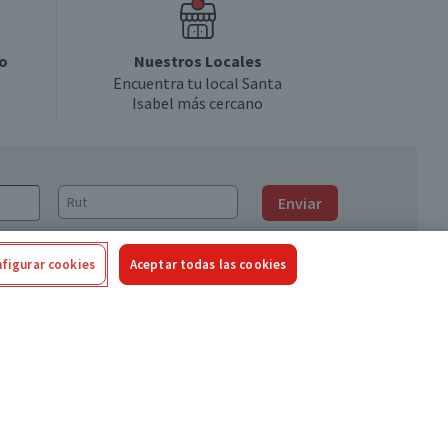
o
Nuestros Locales
Encuentra tu local Santa
Isabel más cercano
Enviar
figurar cookies
Aceptar todas las cookies
Síguenos