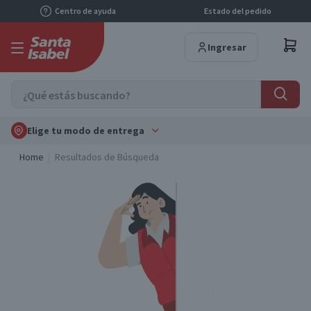
Centro de ayuda
Estado del pedido
Ingresar
Elige tu modo de entrega
Home
Resultados de Búsqueda