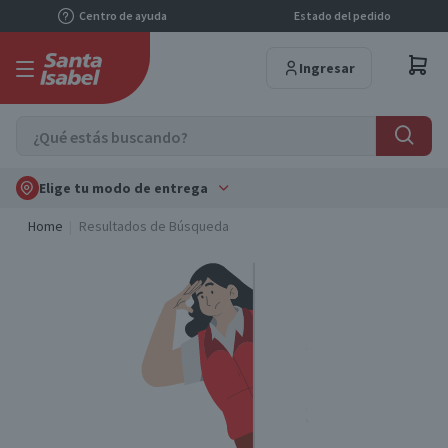
Centro de ayuda
Estado del pedido
Ingresar
Elige tu modo de entrega
Home
Resultados de Búsqueda