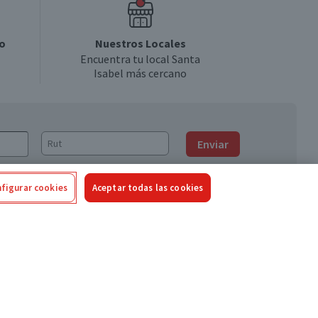
o
Nuestros Locales
Encuentra tu local Santa
Isabel más cercano
Enviar
figurar cookies
Aceptar todas las cookies
Síguenos