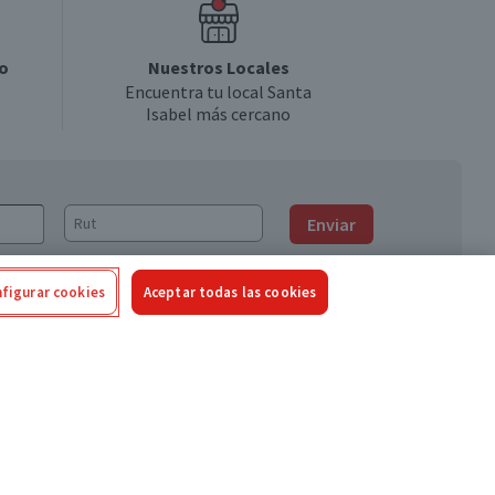
o
Nuestros Locales
Encuentra tu local Santa
Isabel más cercano
Enviar
figurar cookies
Aceptar todas las cookies
Síguenos