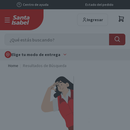
Centro de ayuda
Estado del pedido
Ingresar
Elige tu modo de entrega
Home
Resultados de Búsqueda