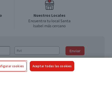
o
Nuestros Locales
Encuentra tu local Santa
Isabel más cercano
Enviar
figurar cookies
Aceptar todas las cookies
Síguenos