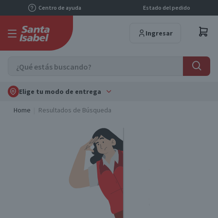
Centro de ayuda
Estado del pedido
Ingresar
Elige tu modo de entrega
Home
Resultados de Búsqueda