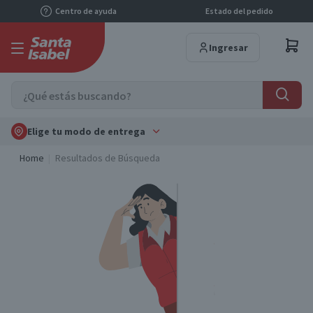
Centro de ayuda
Estado del pedido
Ingresar
Elige tu modo de entrega
Home
Resultados de Búsqueda