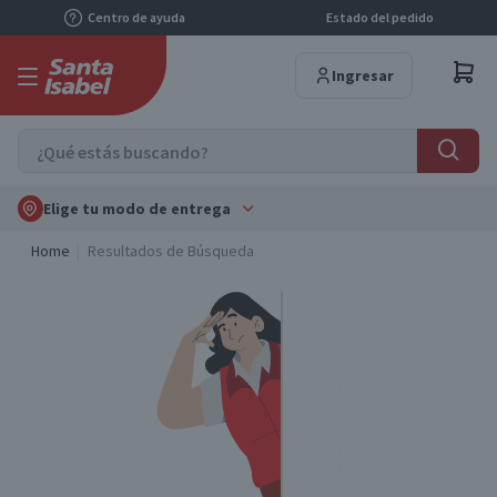
Centro de ayuda
Estado del pedido
Ingresar
Elige tu modo de entrega
Home
Resultados de Búsqueda