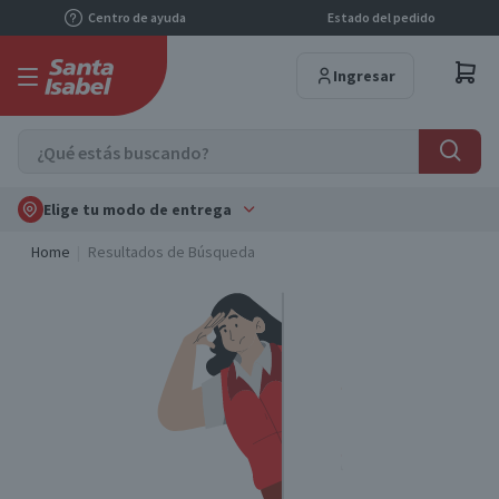
Centro de ayuda
Estado del pedido
Ingresar
Elige tu modo de entrega
Home
Resultados de Búsqueda