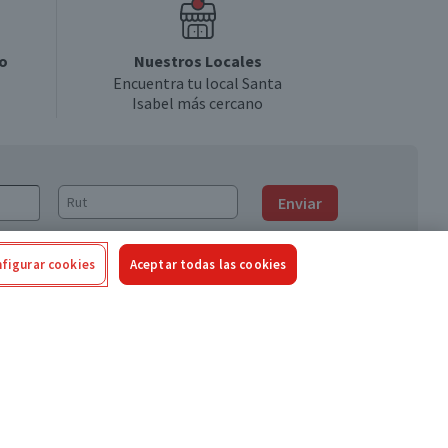
o
Nuestros Locales
Encuentra tu local Santa
Isabel más cercano
Enviar
figurar cookies
Aceptar todas las cookies
Síguenos