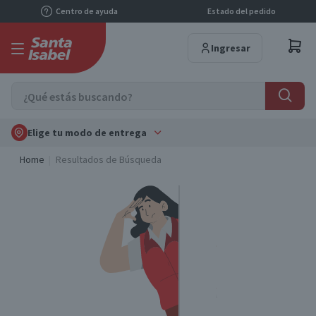
Centro de ayuda
Estado del pedido
Ingresar
Elige tu modo de entrega
Home
Resultados de Búsqueda