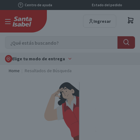
Centro de ayuda
Estado del pedido
Ingresar
Elige tu modo de entrega
Home
Resultados de Búsqueda