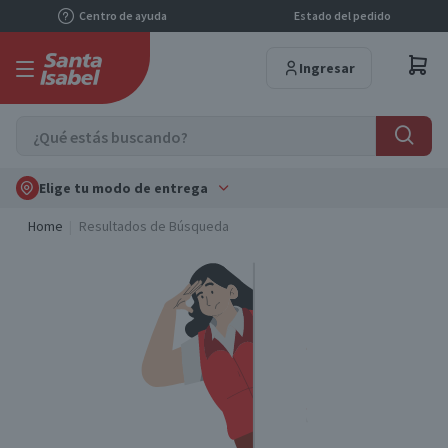
Centro de ayuda
Estado del pedido
Ingresar
Elige tu modo de entrega
Home
Resultados de Búsqueda