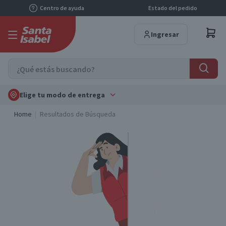
Centro de ayuda
Estado del pedido
Ingresar
Elige tu modo de entrega
Home
Resultados de Búsqueda