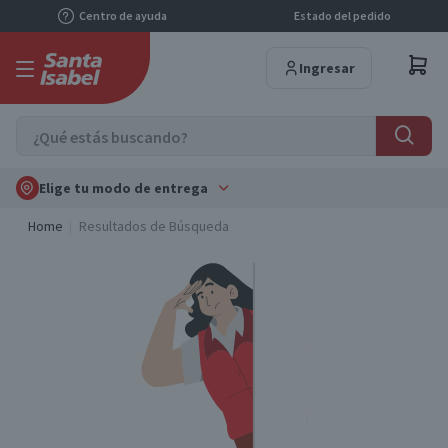
Centro de ayuda
Estado del pedido
Ingresar
Elige tu modo de entrega
Home
Resultados de Búsqueda