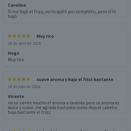
Carolina
Sí me bajó el frizz, no lo quitó por completo, pero sí lo
bajó
Muy rico
26 de abril de 2024
Hugo
Muy rico
suave aroma y baja el frizz bastante
18 de julio de 2024
Vicente
no se siente mucho el aroma a lavanda pero su aroma es
dulce y suave. me agrada bastante como deja el cabello.
baja bastante el frizz.