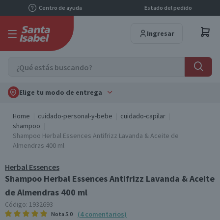
Centro de ayuda
Estado del pedido
Ingresar
Elige tu modo de entrega
Home
cuidado-personal-y-bebe
cuidado-capilar
shampoo
Shampoo Herbal Essences Antifrizz Lavanda & Aceite de
Almendras 400 ml
Herbal Essences
Shampoo Herbal Essences Antifrizz Lavanda & Aceite
de Almendras 400 ml
Código:
1932693
(
4
comentarios
)
Nota
5.0