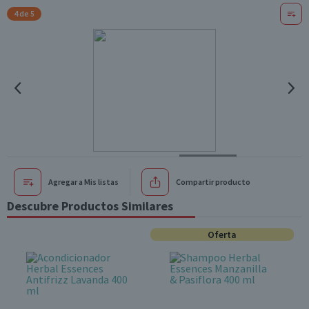
4 de 5
Agregar a Mis listas
Compartir producto
Descubre Productos Similares
Oferta