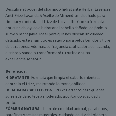
Descubre el poder del shampoo hidratante Herbal Essences
Anti-Frizz Lavanda & Aceite de Almendras, diseñado para
limpiar y controlar el frizz de tu cabello. Con su fórmula
enriquecida, ayuda a hidratar el cabello dañado, dejándolo
suave y manejable. Ideal para quienes buscan un cuidado
delicado, este shampoo es seguro para pelos teñidos y libre
de parabenos. Además, su fragancia cautivadora de lavanda,
cítricos y sándalo transformará tu rutina en una
experiencia sensorial.
Beneficios:
HIDRATANTE:
Fórmula que limpia el cabello mientras
controla el frizz, mejorando la manejabilidad.
IDEAL PARA CABELLO CON FRIZZ:
Perfecto para quienes
sufren de daño leve a moderado, aportando suavidad y
brillo.
FÓRMULA NATURAL:
Libre de crueldad animal, parabenos,
parafinas y aceites minerales, cuidando de ti y del planeta.