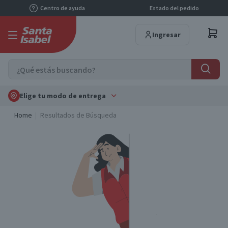
Centro de ayuda
Estado del pedido
Ingresar
Elige tu modo de entrega
Home
Resultados de Búsqueda