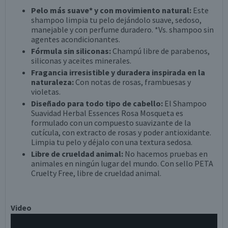
Pelo más suave
*
y con movimiento natural:
Este
shampoo limpia tu pelo dejándolo suave, sedoso,
manejable y con perfume duradero.
*
Vs. shampoo sin
agentes acondicionantes.
Fórmula sin siliconas:
Champú libre de parabenos,
siliconas y aceites minerales.
Fragancia irresistible y duradera inspirada en la
naturaleza:
Con notas de rosas, frambuesas y
violetas.
Diseñado para todo tipo de cabello:
El Shampoo
Suavidad Herbal Essences Rosa Mosqueta es
formulado con un compuesto suavizante de la
cutícula, con extracto de rosas y poder antioxidante.
Limpia tu pelo y déjalo con una textura sedosa.
Libre de crueldad animal:
No hacemos pruebas en
animales en ningún lugar del mundo. Con sello PETA
Cruelty Free, libre de crueldad animal.
Video