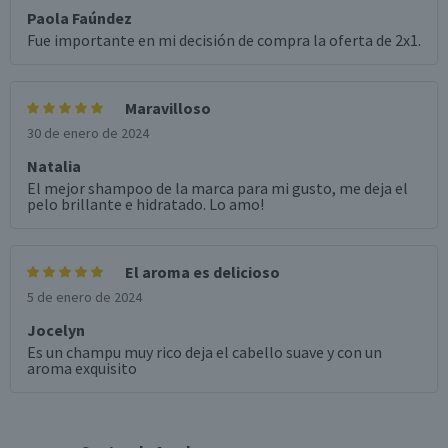
Paola Faúndez
Fue importante en mi decisión de compra la oferta de 2x1.
Maravilloso
30 de enero de 2024
Natalia
El mejor shampoo de la marca para mi gusto, me deja el
pelo brillante e hidratado. Lo amo!
El aroma es delicioso
5 de enero de 2024
Jocelyn
Es un champu muy rico deja el cabello suave y con un
aroma exquisito