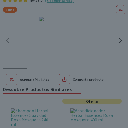
(
5
comentarios
)
Nota
5.0
1 de 5
Agregar a Mis listas
Compartir producto
Descubre Productos Similares
Oferta