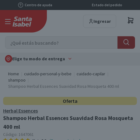
Centro de ayuda
Estado del pedido
Ingresar
Elige tu modo de entrega
Home
cuidado-personal-y-bebe
cuidado-capilar
shampoo
Shampoo Herbal Essences Suavidad Rosa Mosqueta 400 ml
Oferta
Herbal Essences
Shampoo Herbal Essences Suavidad Rosa Mosqueta
400 ml
Código:
1647061