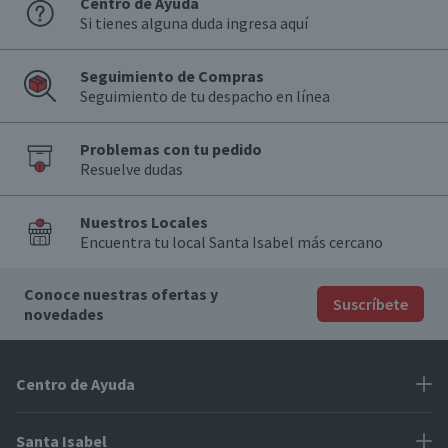
Centro de Ayuda
Si tienes alguna duda ingresa aquí
Seguimiento de Compras
Seguimiento de tu despacho en línea
Problemas con tu pedido
Resuelve dudas
Nuestros Locales
Encuentra tu local Santa Isabel más cercano
Conoce nuestras ofertas y
Suscríbete
novedades
Centro de Ayuda
Problemas con tu pedido
Santa Isabel