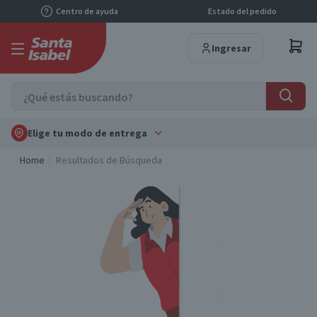
Centro de ayuda
Estado del pedido
Ingresar
Elige tu modo de entrega
Home
Resultados de Búsqueda