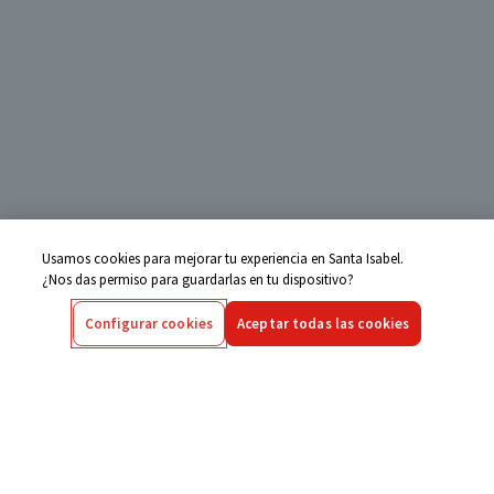
Usamos cookies para mejorar tu experiencia en Santa Isabel.
¿Nos das permiso para guardarlas en tu dispositivo?
Configurar cookies
Aceptar todas las cookies
Centro de Ayuda
Si tienes alguna duda ingresa aquí
Seguimiento de Compras