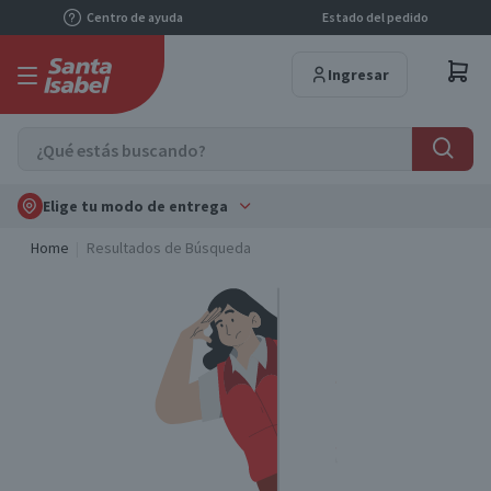
Centro de ayuda
Estado del pedido
Ingresar
Elige tu modo de entrega
Home
Resultados de Búsqueda