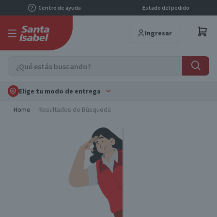
Centro de ayuda
Estado del pedido
Ingresar
Elige tu modo de entrega
Home
Resultados de Búsqueda