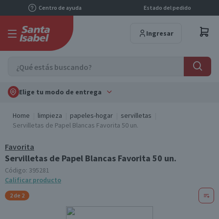
Centro de ayuda
Estado del pedido
Ingresar
Elige tu modo de entrega
Home
limpieza
papeles-hogar
servilletas
Servilletas de Papel Blancas Favorita 50 un.
Favorita
Servilletas de Papel Blancas Favorita 50 un.
Código:
395281
Calificar producto
2 de 2