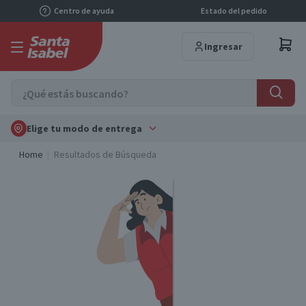
Centro de ayuda
Estado del pedido
Ingresar
Elige tu modo de entrega
Home
Resultados de Búsqueda