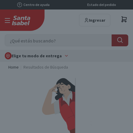
Centro de ayuda
Estado del pedido
Ingresar
Elige tu modo de entrega
Home
Resultados de Búsqueda