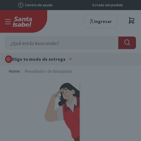
Centro de ayuda
Estado del pedido
Ingresar
Elige tu modo de entrega
Home
Resultados de Búsqueda