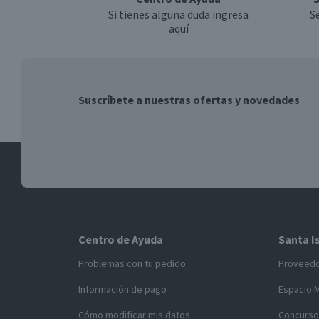
Si tienes alguna duda ingresa
S
aquí
Suscríbete a nuestras ofertas y novedades
Centro de Ayuda
Santa I
Problemas con tu pedido
Proveed
Información de pago
Espacio 
Cómo modificar mis datos
Concurso