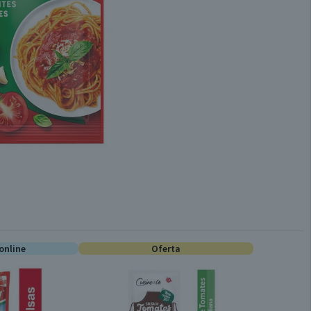
online
Oferta