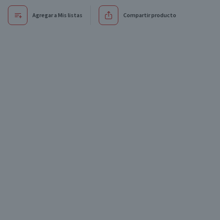
Agregar a Mis listas
Compartir producto