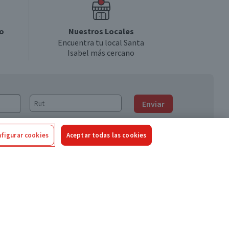
o
Nuestros Locales
Encuentra tu local Santa
Isabel más cercano
Enviar
figurar cookies
Aceptar todas las cookies
Síguenos