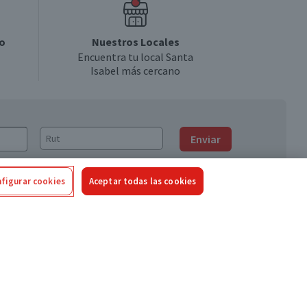
o
Nuestros Locales
Encuentra tu local Santa
Isabel más cercano
Enviar
figurar cookies
Aceptar todas las cookies
Síguenos