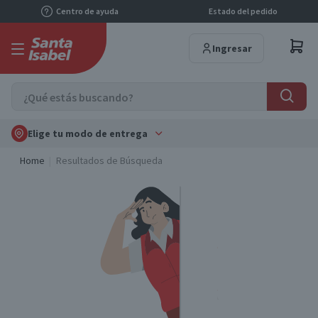
Centro de ayuda
Estado del pedido
Ingresar
Elige tu modo de entrega
Home
Resultados de Búsqueda