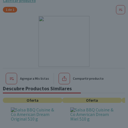
Calificar producto
1 de 1
Agregar a Mis listas
Compartir producto
Descubre Productos Similares
Oferta
Oferta