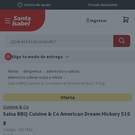
Centro de ayuda
Estado del pedido
Ingresar
Elige tu modo de entrega
Home
despensa
aderezos-y-salsas
aderezos-salsas-soya-y-otros
Salsa BBQ Cuisine & Co American Dream Hickory 510 g
Oferta
Cuisine & Co
Salsa BBQ Cuisine & Co American Dream Hickory 510
g
Código:
2017442