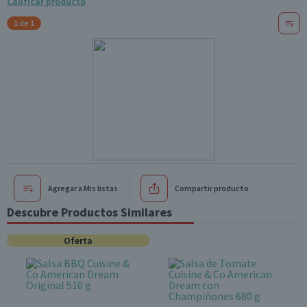
Calificar producto
1 de 1
Agregar a Mis listas
Compartir producto
Descubre Productos Similares
Oferta