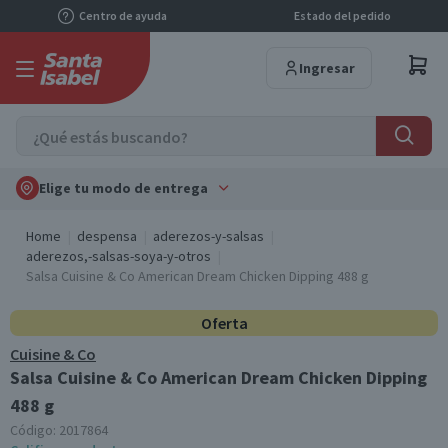
Centro de ayuda
Estado del pedido
Ingresar
Elige tu modo de entrega
Home
despensa
aderezos-y-salsas
aderezos,-salsas-soya-y-otros
Salsa Cuisine & Co American Dream Chicken Dipping 488 g
Oferta
Cuisine & Co
Salsa Cuisine & Co American Dream Chicken Dipping
488 g
Código:
2017864