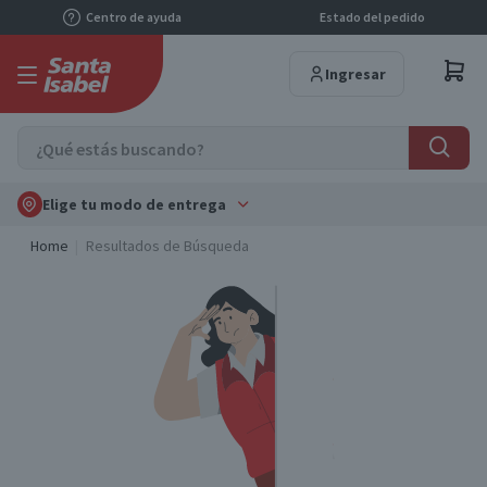
Centro de ayuda
Estado del pedido
Ingresar
Elige tu modo de entrega
Home
Resultados de Búsqueda