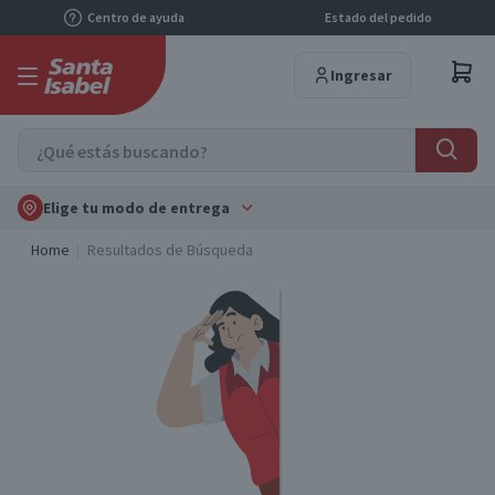
Centro de ayuda
Estado del pedido
Ingresar
Elige tu modo de entrega
Home
Resultados de Búsqueda