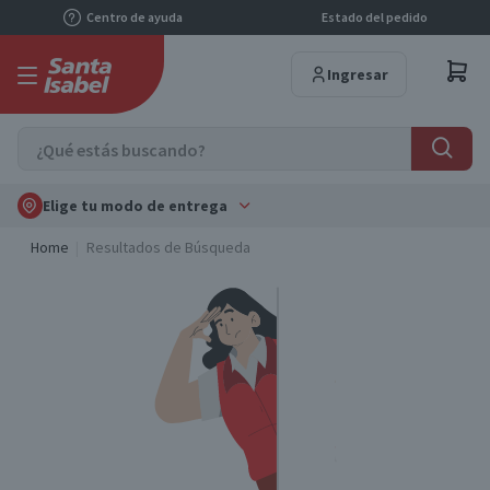
Centro de ayuda
Estado del pedido
Ingresar
Elige tu modo de entrega
Home
Resultados de Búsqueda