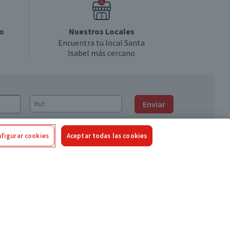
o
Nuestros Locales
Encuentra tu local Santa
Isabel más cercano
Enviar
figurar cookies
Aceptar todas las cookies
Síguenos