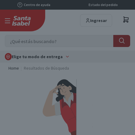
Centro de ayuda
Estado del pedido
Ingresar
Elige tu modo de entrega
Home
Resultados de Búsqueda