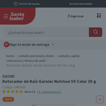
Centro de ayuda
Estado del pedido
Ingresar
Elige tu modo de entrega
Home
cuidado-personal-y-bebe
cuidado-capilar
coloracion-y-tintura-de-pelo
Retocador de Raíz Garnier Nutrisse 50 Color 20 g
Garnier
Retocador de Raíz Garnier Nutrisse 50 Color 20 g
Código:
1885425
(
1
comentarios
)
Nota
5.0
4 de 6