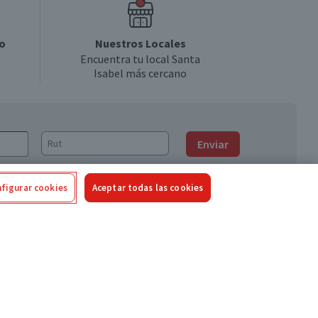
o
Nuestros Locales
Encuentra tu local Santa
Isabel más cercano
Enviar
figurar cookies
Aceptar todas las cookies
Síguenos