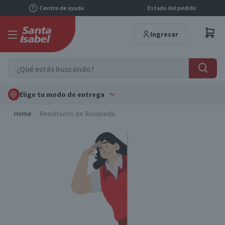
Centro de ayuda
Estado del pedido
Ingresar
Elige tu modo de entrega
Home
Resultados de Búsqueda