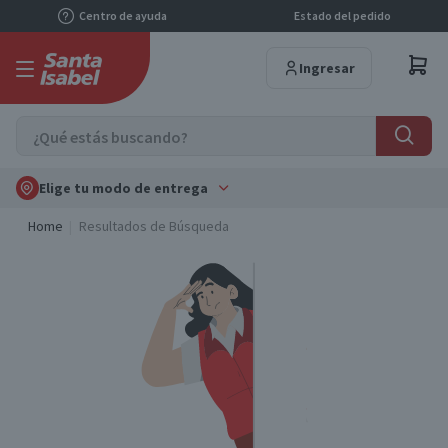
Centro de ayuda
Estado del pedido
Ingresar
Elige tu modo de entrega
Home
Resultados de Búsqueda