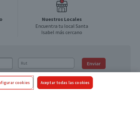
o
Nuestros Locales
Encuentra tu local Santa
Isabel más cercano
Enviar
figurar cookies
Aceptar todas las cookies
Síguenos