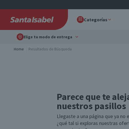
Categorías
Elige tu modo de entrega
Home
Resultados de Búsqueda
Parece que te alej
nuestros pasillos
Llegaste a una página que ya no e
¿qué tal si exploras nuestras ofe