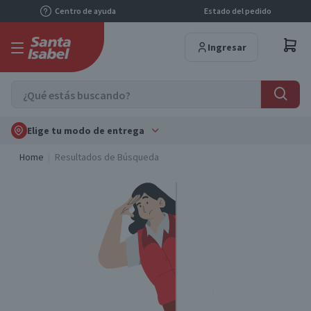
Centro de ayuda
Estado del pedido
Ingresar
Elige tu modo de entrega
Home
Resultados de Búsqueda