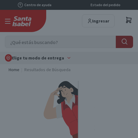
Centro de ayuda
Estado del pedido
Ingresar
Elige tu modo de entrega
Home
Resultados de Búsqueda