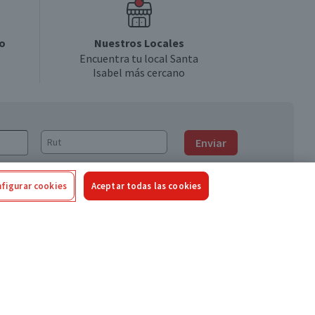
o
Nuestros Locales
Encuentra tu local Santa
Isabel más cercano
Enviar
figurar cookies
Aceptar todas las cookies
Síguenos