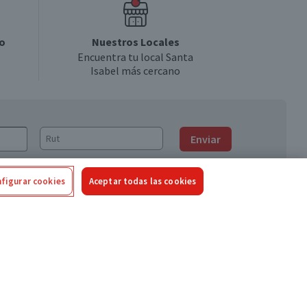
o
Nuestros Locales
Encuentra tu local Santa
Isabel más cercano
Enviar
figurar cookies
Aceptar todas las cookies
Síguenos