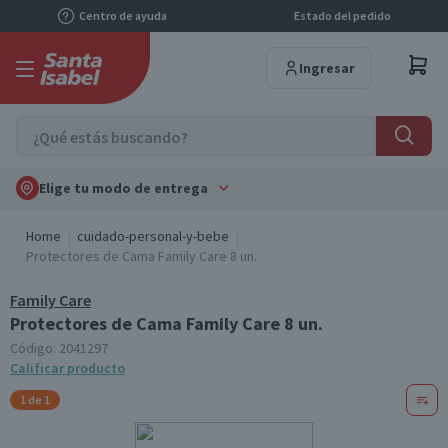
Centro de ayuda
Estado del pedido
Ingresar
Elige tu modo de entrega
Home
cuidado-personal-y-bebe
Protectores de Cama Family Care 8 un.
Family Care
Protectores de Cama Family Care 8 un.
Código:
2041297
Calificar producto
1 de 1